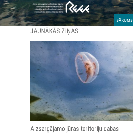
SĀKUMS
JAUNĀKĀS ZIŅAS
Aizsargājamo jūras teritoriju dabas