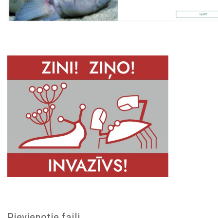
Pievienotie faili