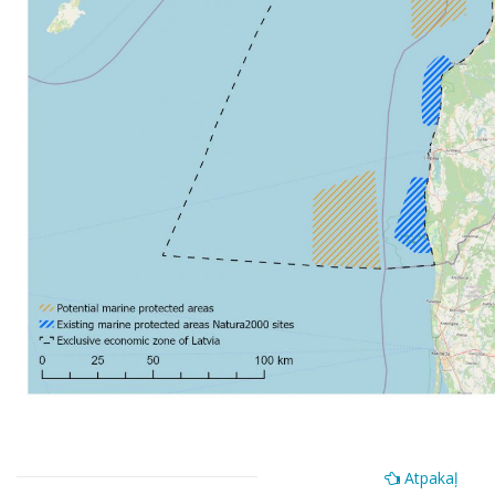
Atpakaļ