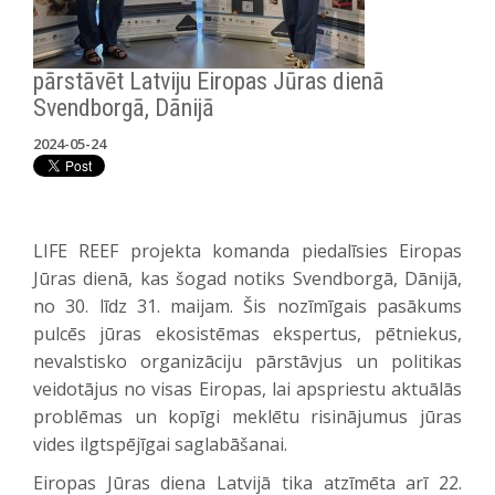
pārstāvēt Latviju Eiropas Jūras dienā
Svendborgā, Dānijā
2024-05-24
LIFE REEF projekta komanda piedalīsies Eiropas
Jūras dienā, kas šogad notiks Svendborgā, Dānijā,
no 30. līdz 31. maijam. Šis nozīmīgais pasākums
pulcēs jūras ekosistēmas ekspertus, pētniekus,
nevalstisko organizāciju pārstāvjus un politikas
veidotājus no visas Eiropas, lai apspriestu aktuālās
problēmas un kopīgi meklētu risinājumus jūras
vides ilgtspējīgai saglabāšanai.
Eiropas Jūras diena Latvijā tika atzīmēta arī 22.