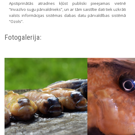
Apstiprinātās atradnes kļūst publiski pieejamas vietnē
“Invazīvo sugu pārvaldnieks”, un ar tām saistītie dati tiek uzkrāti
valsts informācijas sistēmas dabas datu pārvaldības sistēmā
“Ozols”.
Fotogalerija: