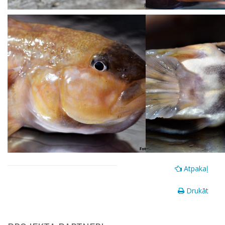
Atpakaļ
Drukāt