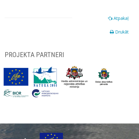
Atpakaļ
Drukāt
PROJEKTA PARTNERI
Par