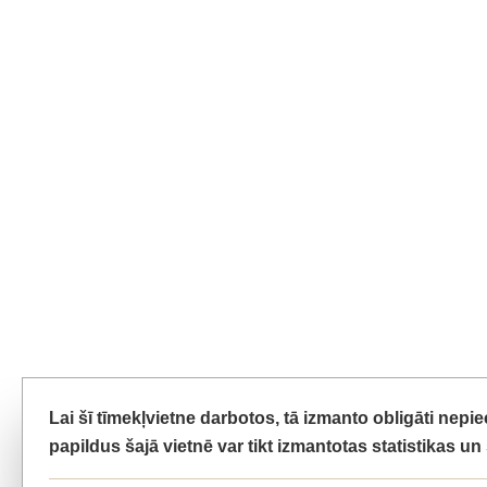
Lai šī tīmekļvietne darbotos, tā izmanto obligāti nep
papildus šajā vietnē var tikt izmantotas statistikas u